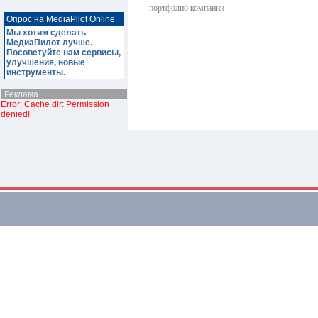
портфолио компании
Опрос на MediaPilot Online
Мы хотим сделать
МедиаПилот лучше.
Посоветуйте нам сервисы,
улучшения, новые
инструменты.
Реклама
Error: Cache dir: Permission
denied!